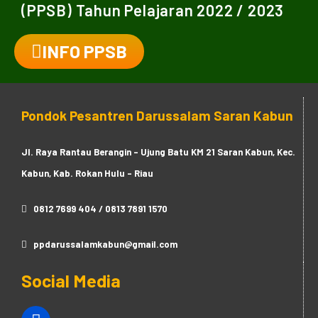
(PPSB) Tahun Pelajaran 2022 / 2023
INFO PPSB
Pondok Pesantren Darussalam Saran Kabun
Jl. Raya Rantau Berangin - Ujung Batu KM 21 Saran Kabun, Kec.
Kabun, Kab. Rokan Hulu - Riau
0812 7699 404 / 0813 7891 1570
ppdarussalamkabun@gmail.com
Social Media