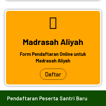
Madrasah Aliyah
Form Pendaftaran Online untuk
Madrasah Aliyah
Daftar
Pendaftaran Peserta Santri Baru