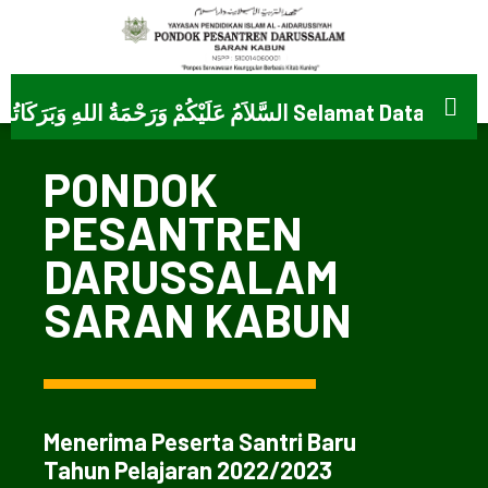
َيْكُمْ وَرَحْمَةُ اللهِ وَبَرَكَاتُهُ
PONDOK
PESANTREN
DARUSSALAM
SARAN KABUN
Menerima Peserta Santri Baru
Tahun Pelajaran 2022/2023