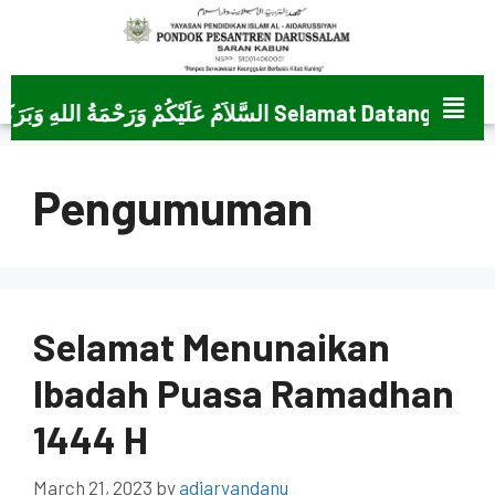
َمُ عَلَيْكُمْ وَرَحْمَةُ اللهِ وَبَرَكَاتُهُ
Pengumuman
Selamat Menunaikan
Ibadah Puasa Ramadhan
1444 H
March 21, 2023
by
adiaryandanu