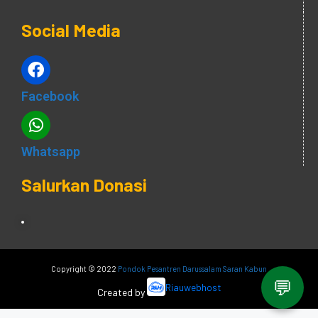
Social Media
Facebook
Whatsapp
Salurkan Donasi
Copyright © 2022
Pondok Pesantren Darussalam Saran Kabun
💬
Riauwebhost
Created by