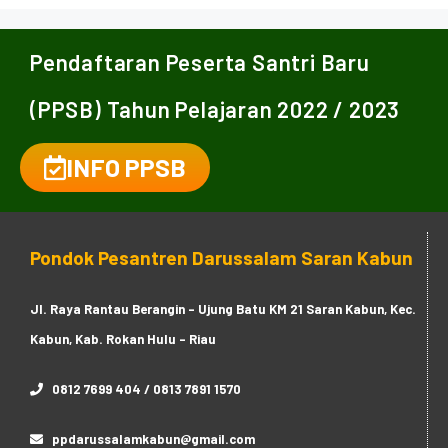
Pendaftaran Peserta Santri Baru
(PPSB) Tahun Pelajaran 2022 / 2023
INFO PPSB
Pondok Pesantren Darussalam Saran Kabun
Jl. Raya Rantau Berangin - Ujung Batu KM 21 Saran Kabun, Kec.
Kabun, Kab. Rokan Hulu - Riau
0812 7699 404 / 0813 7891 1570
ppdarussalamkabun@gmail.com