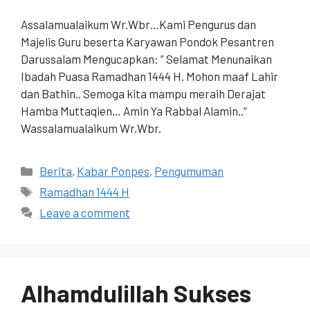
Assalamualaikum Wr.Wbr…Kami Pengurus dan
Majelis Guru beserta Karyawan Pondok Pesantren
Darussalam Mengucapkan: ” Selamat Menunaikan
Ibadah Puasa Ramadhan 1444 H. Mohon maaf Lahir
dan Bathin.. Semoga kita mampu meraih Derajat
Hamba Muttaqien… Amin Ya Rabbal Alamin..“
Wassalamualaikum Wr.Wbr.
Berita
,
Kabar Ponpes
,
Pengumuman
Ramadhan 1444 H
Leave a comment
Alhamdulillah Sukses